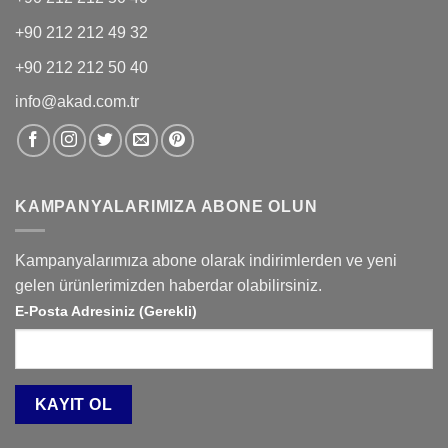
+90 212 212 49 32
+90 212 212 50 40
info@akad.com.tr
KAMPANYALARIMIZA ABONE OLUN
Kampanyalarımıza abone olarak indirimlerden ve yeni
gelen ürünlerimizden haberdar olabilirsiniz.
E-Posta Adresiniz (Gerekli)