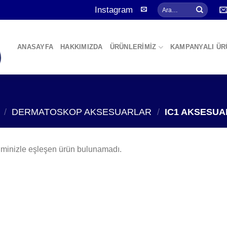
Ara:
Instagram
ANASAYFA
HAKKIMIZDA
ÜRÜNLERİMİZ
KAMPANYALI ÜR
/
DERMATOSKOP AKSESUARLAR
/
IC1 AKSESUA
minizle eşleşen ürün bulunamadı.