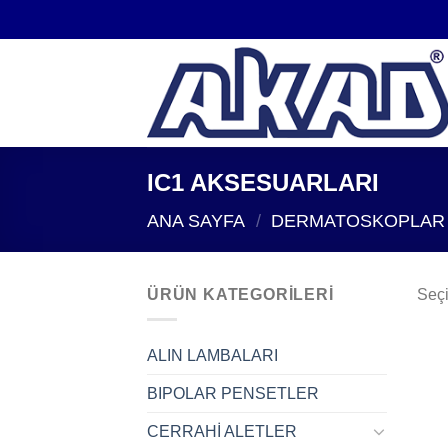
İçeriğe
atla
IC1 AKSESUARLARI
ANA SAYFA
/
DERMATOSKOPLAR
ÜRÜN KATEGORILERI
Seçi
ALIN LAMBALARI
BIPOLAR PENSETLER
CERRAHİ ALETLER