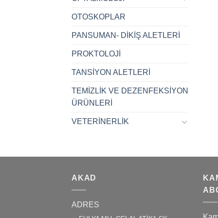
OTOSKOPLAR
PANSUMAN- DİKİŞ ALETLERİ
PROKTOLOJİ
TANSİYON ALETLERİ
TEMİZLİK VE DEZENFEKSİYON
ÜRÜNLERİ
VETERİNERLİK
AKAD
KA
AB
ADRES
Kam