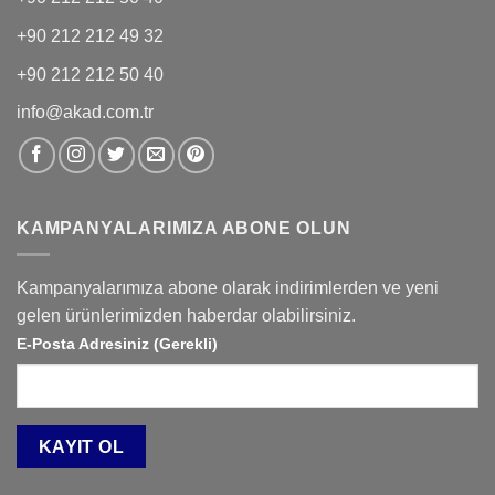
+90 212 212 49 32
+90 212 212 50 40
info@akad.com.tr
KAMPANYALARIMIZA ABONE OLUN
Kampanyalarımıza abone olarak indirimlerden ve yeni
gelen ürünlerimizden haberdar olabilirsiniz.
E-Posta Adresiniz (Gerekli)