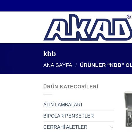
İçeriğe
atla
kbb
ANA SAYFA
/
ÜRÜNLER “KBB” OL
ÜRÜN KATEGORILERI
ALIN LAMBALARI
BIPOLAR PENSETLER
CERRAHİ ALETLER