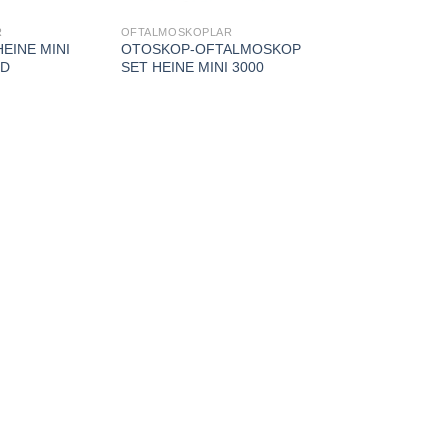
R
OFTALMOSKOPLAR
EINE MINI
OTOSKOP-OFTALMOSKOP
ED
SET HEINE MINI 3000