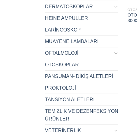
DERMATOSKOPLAR
OTO
OTO
HEINE AMPULLER
300
LARİNGOSKOP
MUAYENE LAMBALARI
OFTALMOLOJİ
OTOSKOPLAR
PANSUMAN- DİKİŞ ALETLERİ
PROKTOLOJİ
TANSİYON ALETLERİ
TEMİZLİK VE DEZENFEKSİYON
ÜRÜNLERİ
VETERİNERLİK