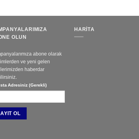
MPANYALARIMIZA
HARITA
ONE OLUN
panyalarımıza abone olarak
rimlerden ve yeni gelen
lerimizden haberdar
lirsiniz.
sta Adresiniz (Gerekli)