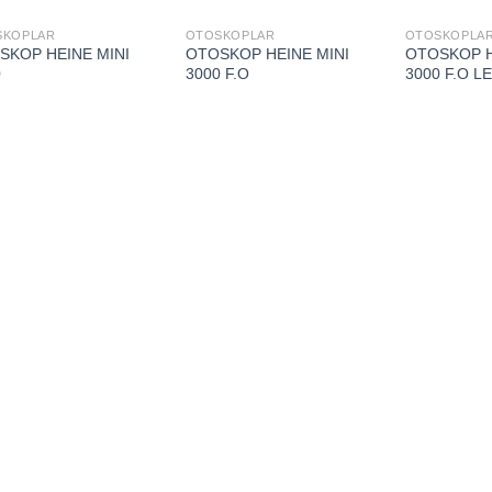
SKOPLAR
OTOSKOPLAR
OTOSKOPLA
SKOP HEINE MINI
OTOSKOP HEINE MINI
OTOSKOP H
0
3000 F.O
3000 F.O L