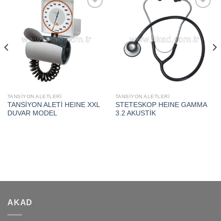
Add to
Add to
wishlist
wishlist
TANSİYON ALETLERİ
TANSİYON ALETLERİ
TANSİYON ALETİ HEINE XXL
STETESKOP HEINE GAMMA
DUVAR MODEL
3.2 AKUSTİK
AKAD