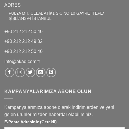
ADRES
FULYA MH. CELAL ATİK1 SK. NO:10 GAYRETTEPE/
ŞİŞLİ/34394 İSTANBUL
+90 212 212 50 40
+90 212 212 49 32
+90 212 212 50 40
info@akad.com.tr
KAMPANYALARIMIZA ABONE OLUN
Kampanyalarımıza abone olarak indirimlerden ve yeni
gelen ürünlerimizden haberdar olabilirsiniz.
E-Posta Adresiniz (Gerekli)