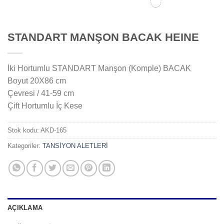
STANDART MANŞON BACAK HEINE
İki Hortumlu STANDART Manşon (Komple) BACAK
Boyut 20X86 cm
Çevresi / 41-59 cm
Çift Hortumlu İç Kese
Stok kodu:
AKD-165
Kategoriler:
TANSİYON ALETLERİ
AÇIKLAMA