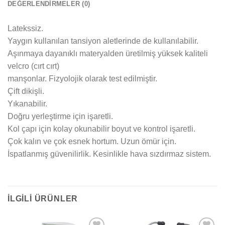
DEĞERLENDIRMELER (0)
Latekssiz.
Yaygın kullanılan tansiyon aletlerinde de kullanılabilir.
Aşınmaya dayanıklı materyalden üretilmiş yüksek kaliteli
velcro (cırt cırt)
manşonlar. Fizyolojik olarak test edilmiştir.
Çift dikişli.
Yıkanabilir.
Doğru yerleştirme için işaretli.
Kol çapı için kolay okunabilir boyut ve kontrol işaretli.
Çok kalın ve çok esnek hortum. Uzun ömür için.
İspatlanmış güvenilirlik. Kesinlikle hava sızdırmaz sistem.
İLGILI ÜRÜNLER