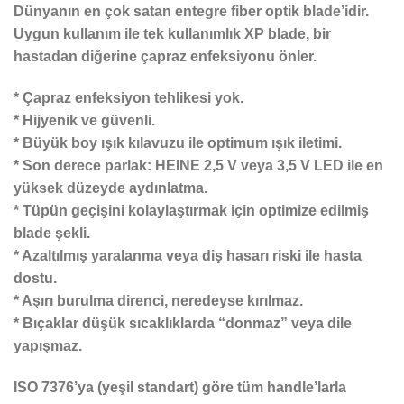
Dünyanın en çok satan entegre fiber optik blade’idir.
Uygun kullanım ile tek kullanımlık XP blade, bir
hastadan diğerine çapraz enfeksiyonu önler.
* Çapraz enfeksiyon tehlikesi yok.
* Hijyenik ve güvenli.
* Büyük boy ışık kılavuzu ile optimum ışık iletimi.
* Son derece parlak: HEINE 2,5 V veya 3,5 V LED ile en
yüksek düzeyde aydınlatma.
* Tüpün geçişini kolaylaştırmak için optimize edilmiş
blade şekli.
* Azaltılmış yaralanma veya diş hasarı riski ile hasta
dostu.
* Aşırı burulma direnci, neredeyse kırılmaz.
* Bıçaklar düşük sıcaklıklarda “donmaz” veya dile
yapışmaz.
ISO 7376’ya (yeşil standart) göre tüm handle’larla