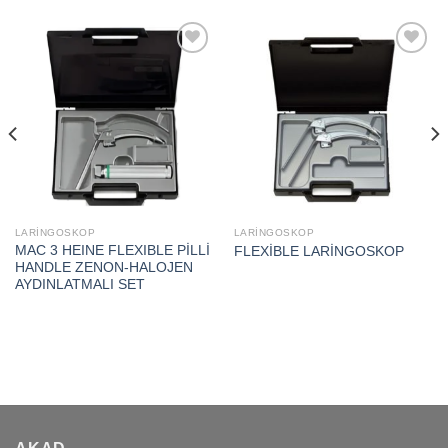
Add to
Add to
wishlist
wishlist
LARİNGOSKOP
LARİNGOSKOP
MAC 3 HEINE FLEXIBLE PİLLİ
FLEXİBLE LARİNGOSKOP
HANDLE ZENON-HALOJEN
AYDINLATMALI SET