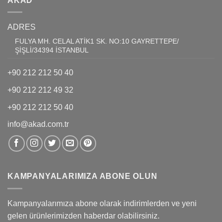
AKAD
ADRES
FULYA MH. CELAL ATİK1 SK. NO:10 GAYRETTEPE/
ŞİŞLİ/34394 İSTANBUL
+90 212 212 50 40
+90 212 212 49 32
+90 212 212 50 40
info@akad.com.tr
KAMPANYALARIMIZA ABONE OLUN
Kampanyalarımıza abone olarak indirimlerden ve yeni
gelen ürünlerimizden haberdar olabilirsiniz.