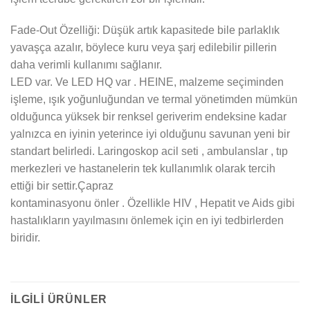
Fade-Out Özelliği: Düşük artık kapasitede bile parlaklık
yavaşça azalır, böylece kuru veya şarj edilebilir pillerin
daha verimli kullanımı sağlanır.
LED var. Ve LED HQ var . HEINE, malzeme seçiminden
işleme, ışık yoğunluğundan ve termal yönetimden mümkün
olduğunca yüksek bir renksel geriverim endeksine kadar
yalnızca en iyinin yeterince iyi olduğunu savunan yeni bir
standart belirledi. Laringoskop acil seti , ambulanslar , tıp
merkezleri ve hastanelerin tek kullanımlık olarak tercih
ettiği bir settir.Çapraz
kontaminasyonu önler . Özellikle HIV , Hepatit ve Aids gibi
hastalıkların yayılmasını önlemek için en iyi tedbirlerden
biridir.
İLGILI ÜRÜNLER