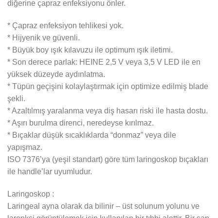
diğerine çapraz enfeksiyonu önler.
* Çapraz enfeksiyon tehlikesi yok.
* Hijyenik ve güvenli.
* Büyük boy ışık kılavuzu ile optimum ışık iletimi.
* Son derece parlak: HEINE 2,5 V veya 3,5 V LED ile en
yüksek düzeyde aydınlatma.
* Tüpün geçişini kolaylaştırmak için optimize edilmiş blade
şekli.
* Azaltılmış yaralanma veya diş hasarı riski ile hasta dostu.
* Aşırı burulma direnci, neredeyse kırılmaz.
* Bıçaklar düşük sıcaklıklarda “donmaz” veya dile
yapışmaz.
ISO 7376’ya (yeşil standart) göre tüm laringoskop bıçakları
ile handle’lar uyumludur.
Laringoskop :
Laringeal ayna olarak da bilinir – üst solunum yolunu ve