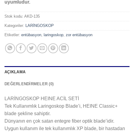
uyumludur.
Stok kodu:
AKD-135
Kategoriler:
LARİNGOSKOP
Etiketler:
entübasyon
,
laringoskop
,
zor entübasyon
AÇIKLAMA
DEĞERLENDIRMELER (0)
LARİNGOSKOP HEINE ACİL SETİ
Tek Kullanımlık Laringoskop Blade’i, HEINE Classic+
blade şekline sahiptir.
Dünyanın en çok satan entegre fiber optik blade’idir.
Uygun kullanım ile tek kullanımlık XP blade, bir hastadan