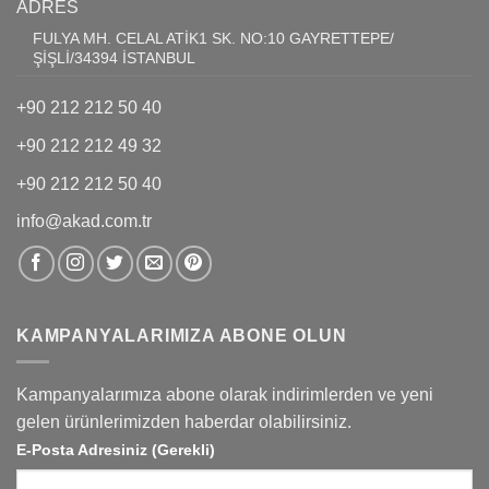
ADRES
FULYA MH. CELAL ATİK1 SK. NO:10 GAYRETTEPE/
ŞİŞLİ/34394 İSTANBUL
+90 212 212 50 40
+90 212 212 49 32
+90 212 212 50 40
info@akad.com.tr
KAMPANYALARIMIZA ABONE OLUN
Kampanyalarımıza abone olarak indirimlerden ve yeni
gelen ürünlerimizden haberdar olabilirsiniz.
E-Posta Adresiniz (Gerekli)