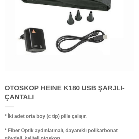
OTOSKOP HEINE K180 USB ŞARJLI-
ÇANTALI
* İki adet orta boy (c tip) pille çalışır.
* Fiber Optik aydınlatmalı, dayanıklı polikarbonat
gövdeli, kaliteli otoskop.