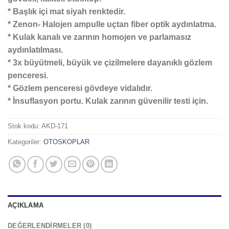
* Başlık içi mat siyah renktedir.
* Zenon- Halojen ampulle uçtan fiber optik aydınlatma.
* Kulak kanalı ve zarının homojen ve parlamasız
aydınlatılması.
* 3x büyütmeli, büyük ve çizilmelere dayanıklı gözlem
penceresi.
* Gözlem penceresi gövdeye vidalıdır.
* İnsuflasyon portu. Kulak zarının güvenilir testi için.
Stok kodu:
AKD-171
Kategoriler:
OTOSKOPLAR
AÇIKLAMA
DEĞERLENDIRMELER (0)