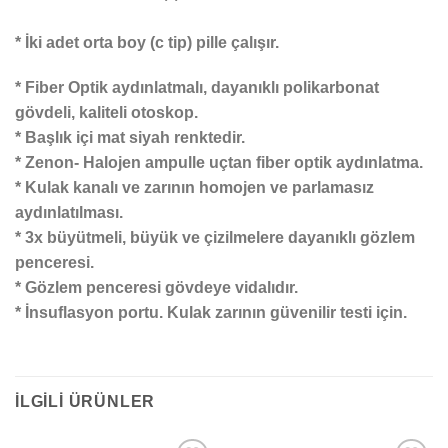
* İki adet orta boy (c tip) pille çalışır.
* Fiber Optik aydınlatmalı, dayanıklı polikarbonat
gövdeli, kaliteli otoskop.
* Başlık içi mat siyah renktedir.
* Zenon- Halojen ampulle uçtan fiber optik aydınlatma.
* Kulak kanalı ve zarının homojen ve parlamasız
aydınlatılması.
* 3x büyütmeli, büyük ve çizilmelere dayanıklı gözlem
penceresi.
* Gözlem penceresi gövdeye vidalıdır.
* İnsuflasyon portu. Kulak zarının güvenilir testi için.
İLGILI ÜRÜNLER