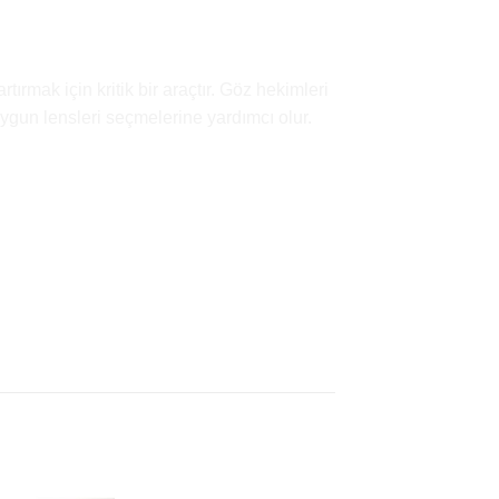
rmak için kritik bir araçtır. Göz hekimleri
uygun lensleri seçmelerine yardımcı olur.