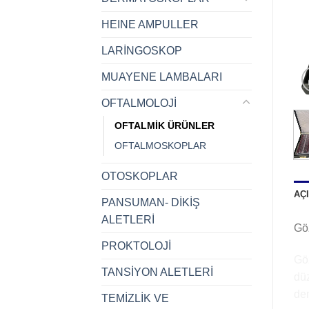
HEINE AMPULLER
LARİNGOSKOP
MUAYENE LAMBALARI
OFTALMOLOJİ
OFTALMİK ÜRÜNLER
OFTALMOSKOPLAR
OTOSKOPLAR
AÇ
PANSUMAN- DİKİŞ
ALETLERİ
Gö
PROKTOLOJİ
Göz
TANSİYON ALETLERİ
düz
den
TEMİZLİK VE