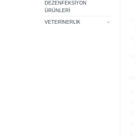
DEZENFEKSİYON
Gö
ÜRÜNLERİ
VETERİNERLİK
İçe