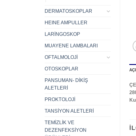
DERMATOSKOPLAR
HEINE AMPULLER
LARİNGOSKOP
MUAYENE LAMBALARI
OFTALMOLOJİ
OTOSKOPLAR
AÇ
PANSUMAN- DİKİŞ
ÇE
ALETLERİ
28
PROKTOLOJİ
Ku
TANSİYON ALETLERİ
TEMİZLİK VE
İ
DEZENFEKSİYON