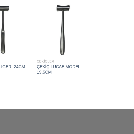
Add to
Add to
wishlist
wishlist
ÇEKİÇLER
ÇEKİÇ LUCAE MODEL
LIGER, 24CM
19,5CM